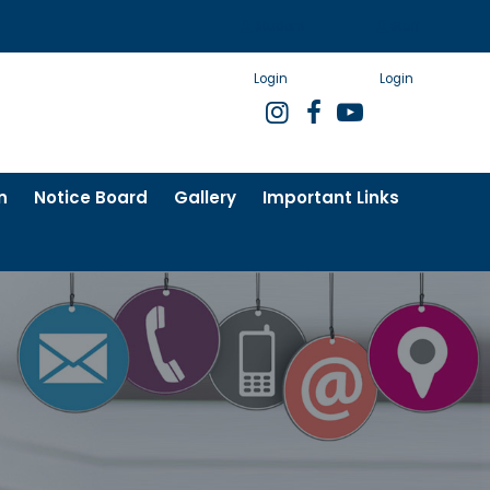
Student
Staff
Login
Login
n
Notice Board
Gallery
Important Links