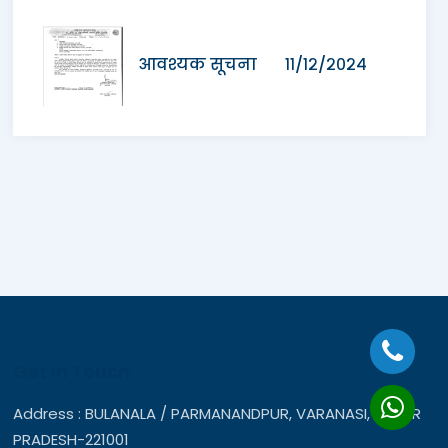
आवश्यक सूचना ११/१२/२०२४
Get In Touch
Address : BULANALA / PARMANANDPUR, VARANASI, UTTAR
PRADESH-221001