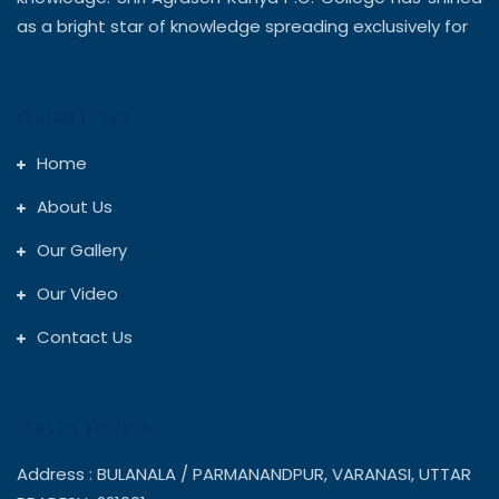
as a bright star of knowledge spreading exclusively for
Quick Links
Home
About Us
Our Gallery
Our Video
Contact Us
Get In Touch
Address : BULANALA / PARMANANDPUR, VARANASI, UTTAR