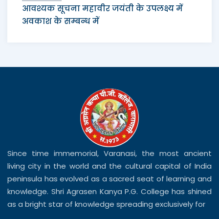
आवश्यक सूचना महावीर जयंती के उपलक्ष्य में
अवकाश के सम्बन्ध में
Since time immemorial, Varanasi, the most ancient
living city in the world and the cultural capital of India
peninsula has evolved as a sacred seat of learning and
knowledge. Shri Agrasen Kanya P.G. College has shined
as a bright star of knowledge spreading exclusively for