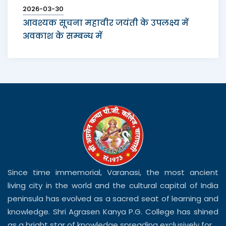
2026-03-30
आवश्यक सूचना महावीर जयंती के उपलक्ष्य में
अवकाश के सम्बन्ध में
Since time immemorial, Varanasi, the most ancient
living city in the world and the cultural capital of India
peninsula has evolved as a sacred seat of learning and
knowledge. Shri Agrasen Kanya P.G. College has shined
as a bright star of knowledge spreading exclusively for