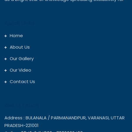
Quick Links
Home
About Us
Our Gallery
Our Video
Contact Us
Get In Touch
Address : BULANALA / PARMANANDPUR, VARANASI, UTTAR
PRADESH-221001